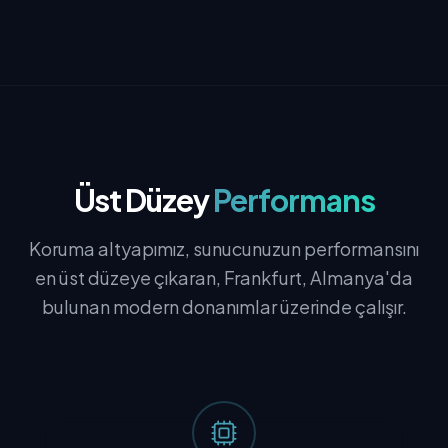
Üst Düzey
Performans
Koruma altyapımız, sunucunuzun performansını
en üst düzeye çıkaran, Frankfurt, Almanya'da
bulunan modern donanımlar üzerinde çalışır.