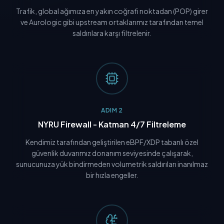
Trafik, global ağımıza en yakın coğrafi noktadan (POP) girer
ve Aurologic gibi upstream ortaklarımız tarafından temel
saldırılara karşı filtrelenir.
ADIM 2
NYRU Firewall - Katman 4/7 Filtreleme
Kendimiz tarafından geliştirilen eBPF/XDP tabanlı özel
güvenlik duvarımız donanım seviyesinde çalışarak,
sunucunuza yük bindirmeden volumetrik saldırıları inanılmaz
bir hızla engeller.