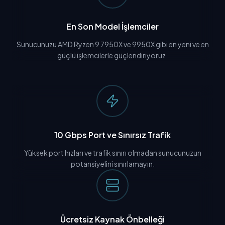
En Son Model İşlemciler
Sunucunuzu AMD Ryzen 9 7950X ve 9950X gibi en yeni ve en
güçlü işlemcilerle güçlendiriyoruz.
10 Gbps Port ve Sınırsız Trafik
Yüksek port hızları ve trafik sınırı olmadan sunucunuzun
potansiyelini sınırlamayın.
Ücretsiz Kaynak Önbelleği