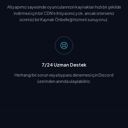
Altyapımız sayesinde oyuncularınızın kaynakları hızlı bir şekilde
indirmesi için bir CDN'e ihtiyacınız yok, ancak isterseniz
ücretsiz bir Kaynak Önbelleği hizmeti sunuyoruz.
7/24 Uzman Destek
Herhangi bir sorun veya bypass denemesi için Discord
üzerinden anında ulaşılabiliriz.