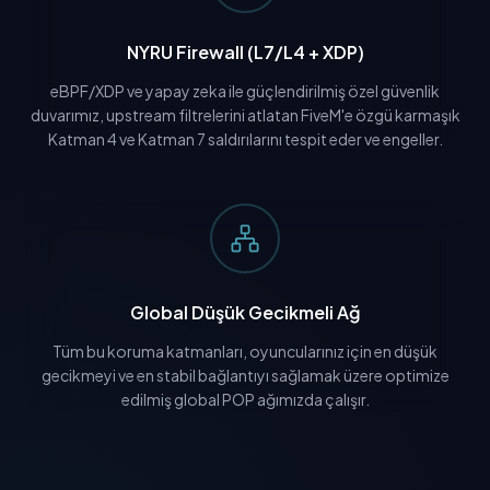
NYRU Firewall (L7/L4 + XDP)
eBPF/XDP ve yapay zeka ile güçlendirilmiş özel güvenlik
duvarımız, upstream filtrelerini atlatan FiveM'e özgü karmaşık
Katman 4 ve Katman 7 saldırılarını tespit eder ve engeller.
Global Düşük Gecikmeli Ağ
Tüm bu koruma katmanları, oyuncularınız için en düşük
gecikmeyi ve en stabil bağlantıyı sağlamak üzere optimize
edilmiş global POP ağımızda çalışır.