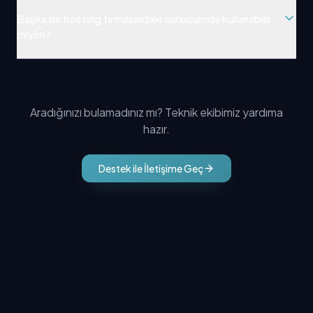
Başka bir hosting firmasındaki sunucumda kullanabilir
miyim?
Aradığınızı bulamadınız mı? Teknik ekibimiz yardıma
hazır.
Destek ile İletişime Geç