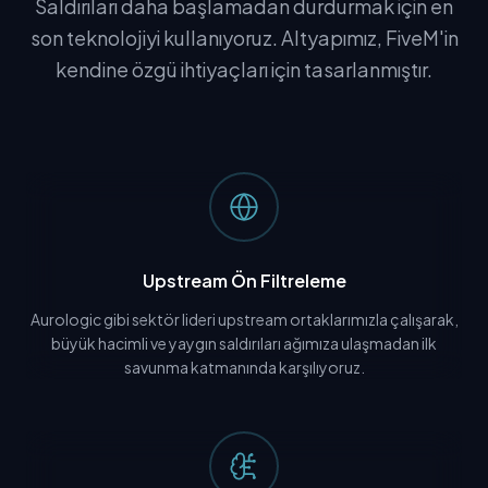
Saldırıları daha başlamadan durdurmak için en
son teknolojiyi kullanıyoruz. Altyapımız, FiveM'in
kendine özgü ihtiyaçları için tasarlanmıştır.
Upstream Ön Filtreleme
Aurologic gibi sektör lideri upstream ortaklarımızla çalışarak,
büyük hacimli ve yaygın saldırıları ağımıza ulaşmadan ilk
savunma katmanında karşılıyoruz.